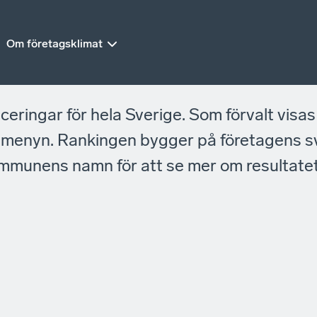
Om företagsklimat
ringar för hela Sverige. Som förvalt visas
i menyn. Rankingen bygger på företagens 
mmunens namn för att se mer om resultatet