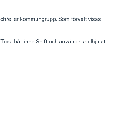
och/eller kommungrupp. Som förvalt visas
ips: håll inne Shift och använd skrollhjulet