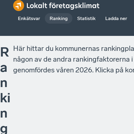
Enkätsvar
Ranking
Statistik
Ladda ner
Här hittar du kommunernas rankingplace
R
någon av de andra rankingfaktorerna 
a
genomfördes våren 2026. Klicka på ko
n
ki
n
g