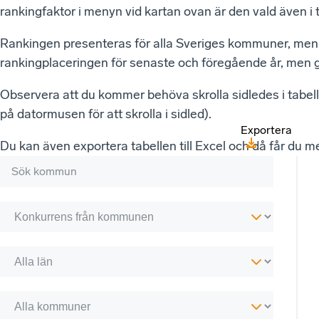
rankingfaktor i menyn vid kartan ovan är den vald även i 
Rankingen presenteras för alla Sveriges kommuner, men d
rankingplaceringen för senaste och föregående år, men gen
Observera att du kommer behöva skrolla sidledes i tabelle
på datormusen för att skrolla i sidled).
Exportera
Du kan även exportera tabellen till Excel och då får du m