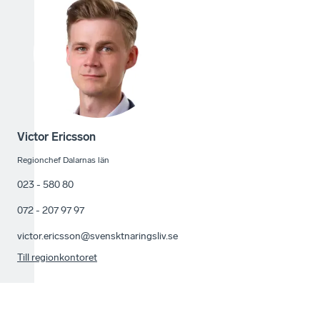
Victor Ericsson
Regionchef Dalarnas län
023 - 580 80
072 - 207 97 97
victor.ericsson@svensktnaringsliv.se
Till regionkontoret