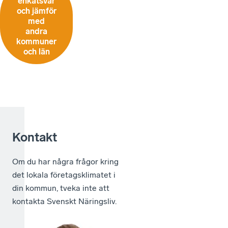
enkätsvar
och jämför
med
andra
kommuner
och län
Kontakt
Om du har några frågor kring
det lokala företagsklimatet i
din kommun, tveka inte att
kontakta Svenskt Näringsliv.