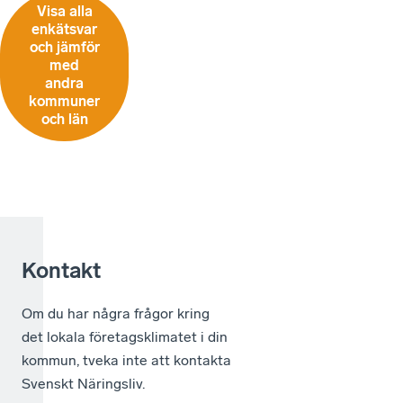
Visa alla
enkätsvar
och jämför
med
andra
kommuner
och län
Kontakt
Om du har några frågor kring
det lokala företagsklimatet i din
kommun, tveka inte att kontakta
Svenskt Näringsliv.