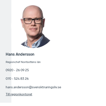
Hans Andersson
Regionchef Norrbottens län
0920 - 26 09 25
070 - 524 83 26
hans.andersson@svensktnaringsliv.se
Till regionkontoret