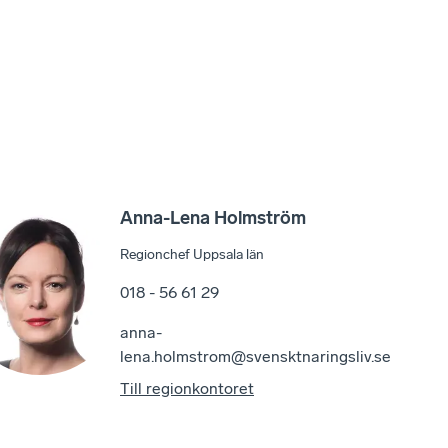
Anna-Lena Holmström
Regionchef Uppsala län
018 - 56 61 29
anna-
lena.holmstrom@svensktnaringsliv.se
Till regionkontoret