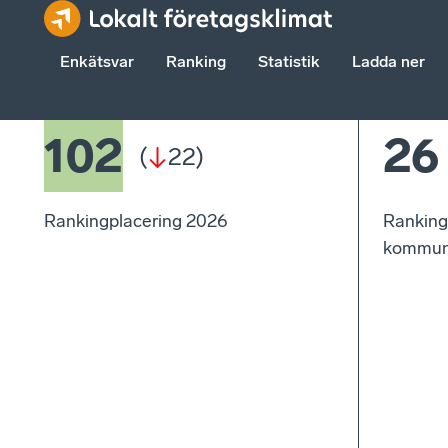
Enkätsvar
Ranking
Statistik
Ladda ner
102
26
(
22
)
Rankingplacering 2026
Ranking
kommun