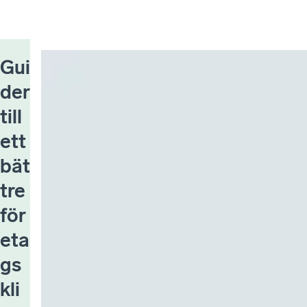
Gui
der
till
ett
bät
tre
för
eta
gs
kli