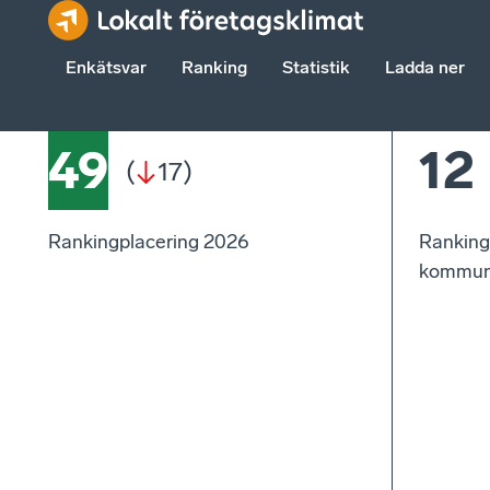
Enkätsvar
Ranking
Statistik
Ladda ner
49
12
(
17
)
Rankingplacering 2026
Ranking
kommun