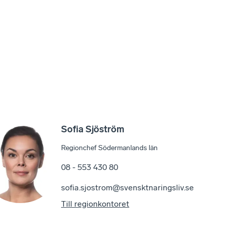
Sofia Sjöström
Regionchef Södermanlands län
08 - 553 430 80
sofia.sjostrom@svensktnaringsliv.se
Till regionkontoret