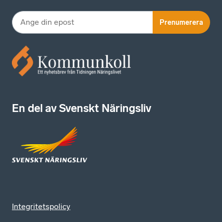
Prenumerera
En del av Svenskt Näringsliv
Integritetspolicy