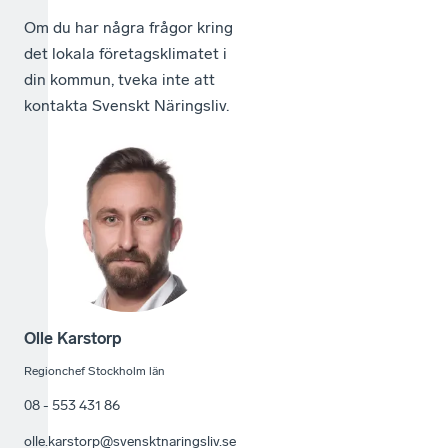
Om du har några frågor kring
det lokala företagsklimatet i
din kommun, tveka inte att
kontakta Svenskt Näringsliv.
Olle Karstorp
Regionchef Stockholm län
08 - 553 431 86
olle.karstorp@svensktnaringsliv.se