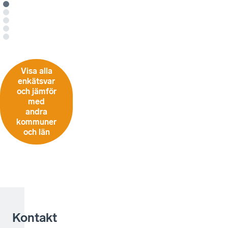
Visa alla
enkätsvar
och jämför
med
andra
kommuner
och län
Kontakt