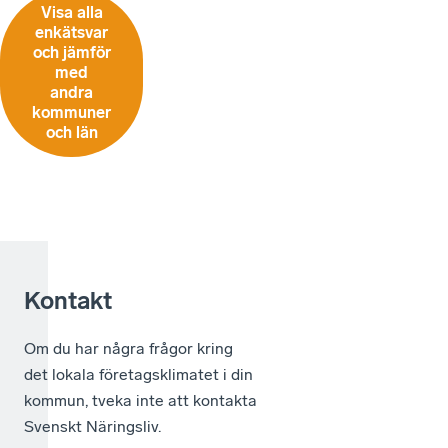
Visa alla
enkätsvar
och jämför
med
andra
kommuner
och län
Kontakt
Om du har några frågor kring
det lokala företagsklimatet i din
kommun, tveka inte att kontakta
Svenskt Näringsliv.