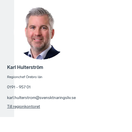
Karl Hulterström
Regionchef Örebro län
0191 - 957 01
karl.hulterstrom@svensktnaringsliv.se
Till regionkontoret