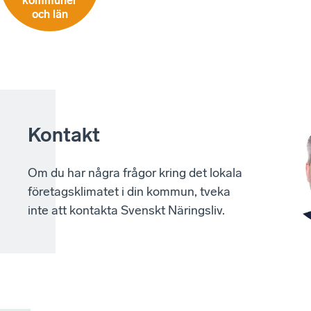
kommuner
och län
Kontakt
Om du har några frågor kring det lokala
företagsklimatet i din kommun, tveka
inte att kontakta Svenskt Näringsliv.