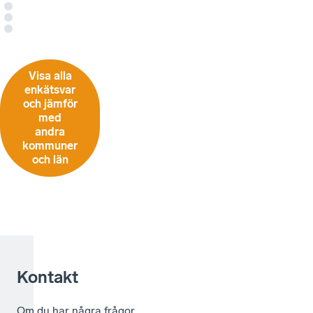
Visa alla
enkätsvar
och jämför
med
andra
kommuner
och län
Kontakt
Om du har några frågor