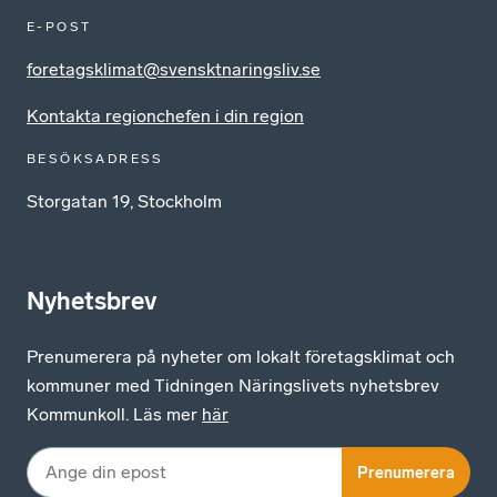
E-POST
foretagsklimat@svensktnaringsliv.se
Kontakta regionchefen i din region
BESÖKSADRESS
Storgatan 19, Stockholm
Nyhetsbrev
Prenumerera på nyheter om lokalt företagsklimat och
kommuner med Tidningen Näringslivets nyhetsbrev
Kommunkoll. Läs mer
här
Prenumerera