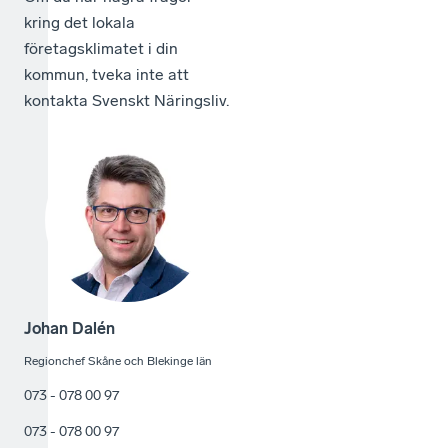
kring det lokala
företagsklimatet i din
kommun, tveka inte att
kontakta Svenskt Näringsliv.
Johan Dalén
Regionchef Skåne och Blekinge län
073 - 078 00 97
073 - 078 00 97