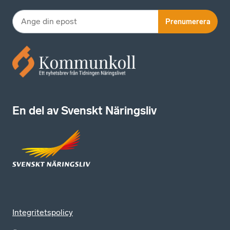
Prenumerera
En del av Svenskt Näringsliv
Integritetspolicy