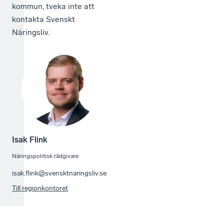
kommun, tveka inte att
kontakta Svenskt
Näringsliv.
Isak Flink
Näringspolitisk rådgivare
isak.flink@svensktnaringsliv.se
Till regionkontoret