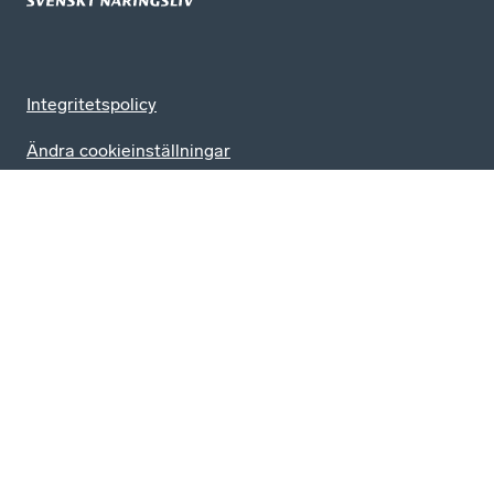
Integritetspolicy
Ändra cookieinställningar