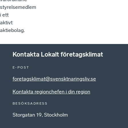
styrelsemedlem
i ett
aktivt
aktiebolag.
Kontakta Lokalt företagsklimat
E-POST
foretagsklimat@svensktnaringsliv.se
Kontakta regionchefen i din region
BESÖKSADRESS
Storgatan 19, Stockholm