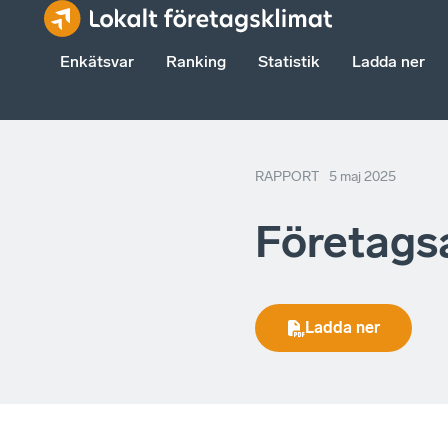
Enkätsvar
Ranking
Statistik
Ladda ner
RAPPORT
5 maj 2025
Företags
Ladda ner