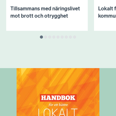
Tillsammans med näringslivet
Lokalt 
mot brott och otrygghet
kommu