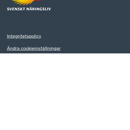
Integritetspolicy
Ändra cookieinställningar