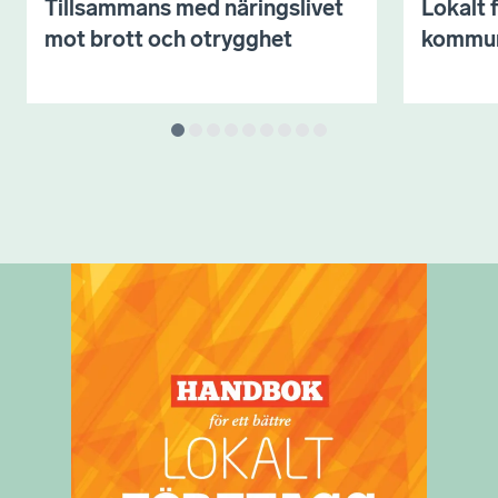
Tillsammans med näringslivet
Lokalt 
mot brott och otrygghet
kommu