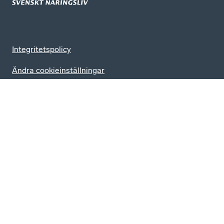
Integritetspolicy
Ändra cookieinställningar