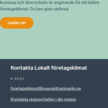
kunskap och dina initiativ är avgörande för ett bättre
företagsklimat. Du kan göra skillnad.
Ladda ner
Kontakta Lokalt företagsklimat
E-POST
foretagsklimat@svensktnaringsliv.se
Kontakta regionchefen i din region