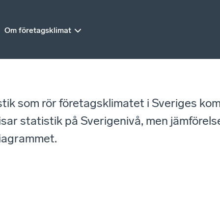
Om företagsklimat
istik som rör företagsklimatet i Sveriges ko
r statistik på Sverigenivå, men jämförelse
diagrammet.