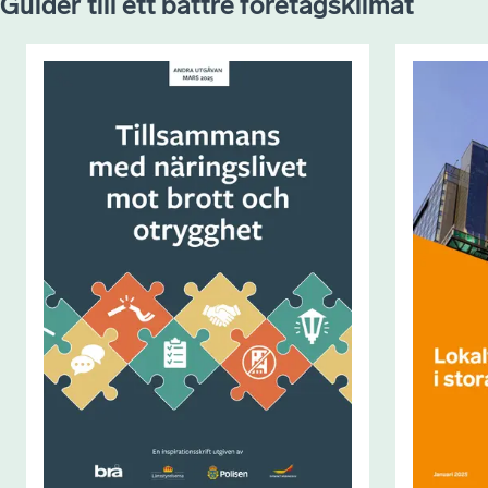
Guider till ett bättre företagsklimat