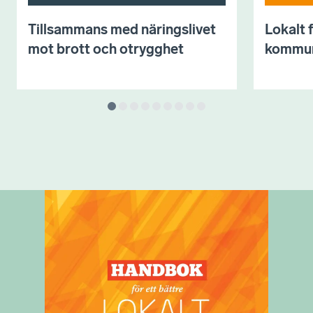
Tillsammans med näringslivet
Lokalt 
mot brott och otrygghet
kommu