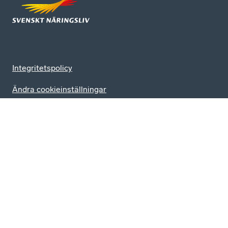
Integritetspolicy
Ändra cookieinställningar