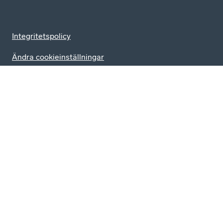
Integritetspolicy
Ändra cookieinställningar