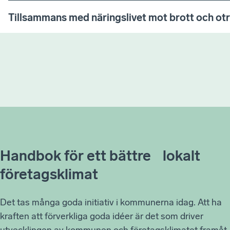
Tillsammans med näringslivet mot brott och ot
Handbok för ett bättre lokalt
företagsklimat
Det tas många goda initiativ i kommunerna idag. Att ha
kraften att förverkliga goda idéer är det som driver
utvecklingen av kommunen och företagsklimatet framåt.