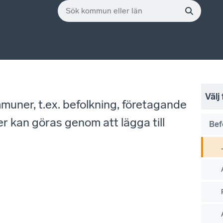
Välj
mmuner, t.ex. befolkning, företagande
r kan göras genom att lägga till
Bef