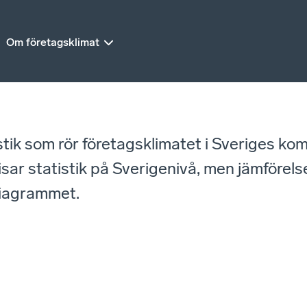
Om företagsklimat
istik som rör företagsklimatet i Sveriges ko
r statistik på Sverigenivå, men jämförelse
diagrammet.