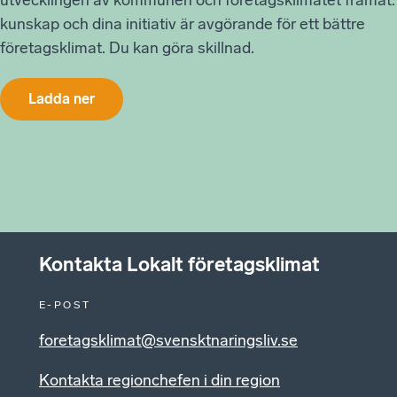
kunskap och dina initiativ är avgörande för ett bättre
företagsklimat. Du kan göra skillnad.
Ladda ner
Kontakta Lokalt företagsklimat
E-POST
foretagsklimat@svensktnaringsliv.se
Kontakta regionchefen i din region