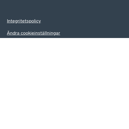
Integritetspolicy
Ändra cookieinställningar