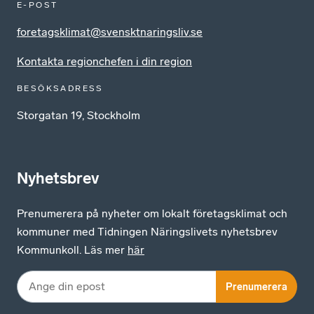
E-POST
foretagsklimat@svensktnaringsliv.se
Kontakta regionchefen i din region
BESÖKSADRESS
Storgatan 19, Stockholm
Nyhetsbrev
Prenumerera på nyheter om lokalt företagsklimat och
kommuner med Tidningen Näringslivets nyhetsbrev
Kommunkoll. Läs mer
här
Prenumerera