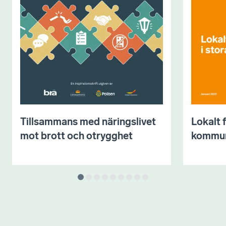
Tillsammans med näringslivet
Lokalt 
mot brott och otrygghet
kommu