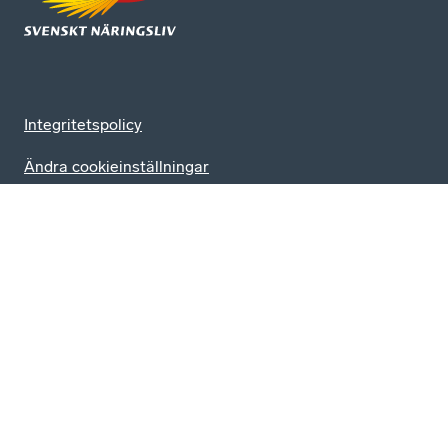
Integritetspolicy
Ändra cookieinställningar