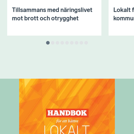
Tillsammans med näringslivet
Lokalt 
mot brott och otrygghet
kommu