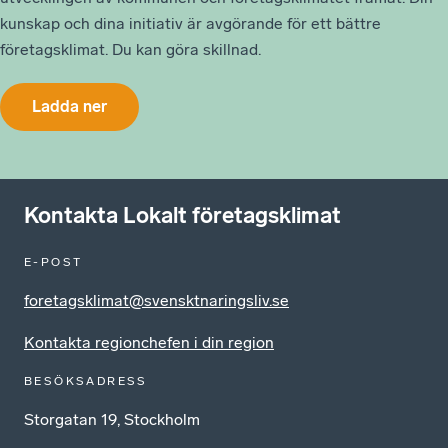
kunskap och dina initiativ är avgörande för ett bättre
företagsklimat. Du kan göra skillnad.
Ladda ner
Kontakta Lokalt företagsklimat
E-POST
foretagsklimat@svensktnaringsliv.se
Kontakta regionchefen i din region
BESÖKSADRESS
Storgatan 19, Stockholm