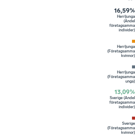
16,59%
Herrljunga
(Andel
företagsamma
individer)
Herrljunga
(Företagsamma
kvinnor)
Herrljunga
(Företagsamma
unga)
13,09%
Sverige (Andel
företagsamma
individer)
Sverige
(Företagsamma
kvinnor)