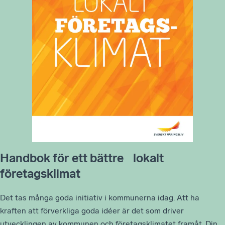
Handbok för ett bättre lokalt
företagsklimat
Det tas många goda initiativ i kommunerna idag. Att ha
kraften att förverkliga goda idéer är det som driver
utvecklingen av kommunen och företagsklimatet framåt. Din