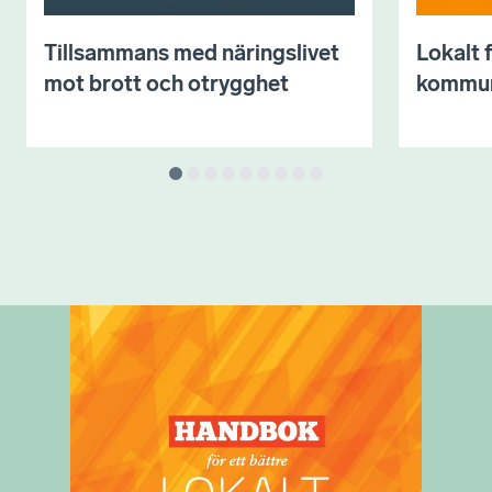
Tillsammans med näringslivet
Lokalt 
mot brott och otrygghet
kommu