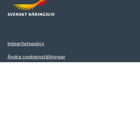
Integritetspolicy
Ändra cookieinställningar