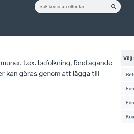
Välj
mmuner, t.ex. befolkning, företagande
r kan göras genom att lägga till
Bef
För
För
Ko