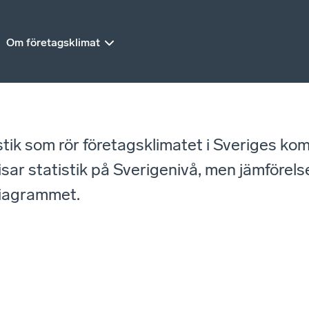
Om företagsklimat
istik som rör företagsklimatet i Sveriges ko
r statistik på Sverigenivå, men jämförelse
diagrammet.