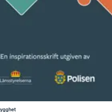
rygghet