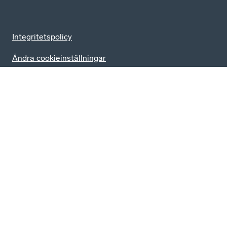
Integritetspolicy
Ändra cookieinställningar