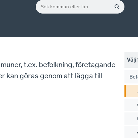
Välj
mmuner, t.ex. befolkning, företagande
r kan göras genom att lägga till
Bef