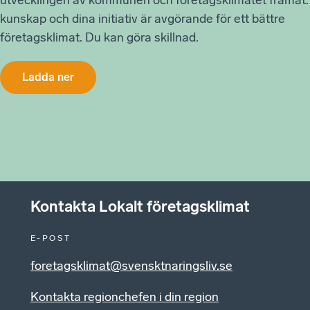
kunskap och dina initiativ är avgörande för ett bättre
företagsklimat. Du kan göra skillnad.
Ladda ner
Kontakta Lokalt företagsklimat
E-POST
foretagsklimat@svensktnaringsliv.se
Kontakta regionchefen i din region