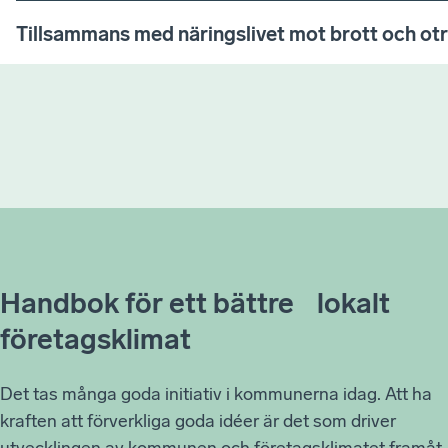
Tillsammans med näringslivet mot brott och ot
Handbok för ett bättre lokalt
företagsklimat
Det tas många goda initiativ i kommunerna idag. Att ha
kraften att förverkliga goda idéer är det som driver
utvecklingen av kommunen och företagsklimatet framåt.