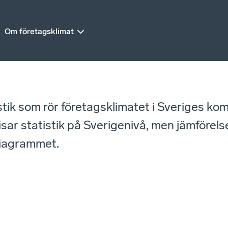
Om företagsklimat
istik som rör företagsklimatet i Sveriges ko
r statistik på Sverigenivå, men jämförelse
diagrammet.