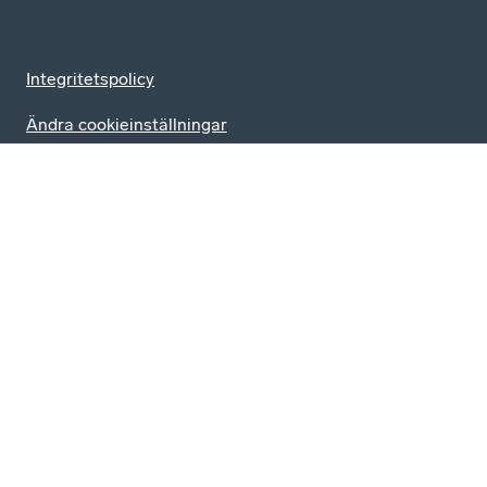
Integritetspolicy
Ändra cookieinställningar