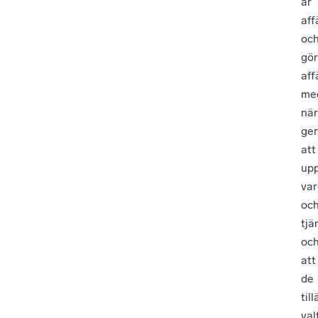
är
aff
oc
gör
aff
me
när
ge
att
up
var
oc
tjä
oc
att
de
til
val