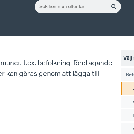
Välj
mmuner, t.ex. befolkning, företagande
r kan göras genom att lägga till
Bef