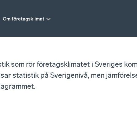
Om företagsklimat
istik som rör företagsklimatet i Sveriges ko
r statistik på Sverigenivå, men jämförelse
diagrammet.