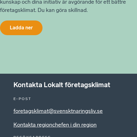
kunskap och dina initiativ är avgörande för ett bättre
företagsklimat. Du kan göra skillnad.
Ladda ner
Kontakta Lokalt företagsklimat
E-POST
foretagsklimat@svensktnaringsliv.se
Kontakta regionchefen i din region