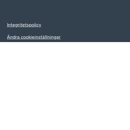
Integritetspolicy
Ändra cookieinställningar