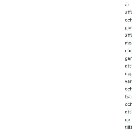
är
aff
oc
gör
aff
me
när
ge
att
up
var
oc
tjä
oc
att
de
til