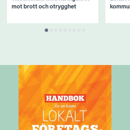
mot brott och otrygghet
kommu