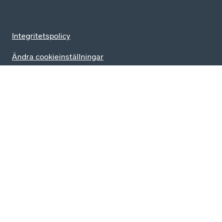
Integritetspolicy
Ändra cookieinställningar