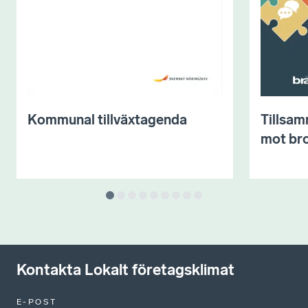
Kommunal tillväxtagenda
Tillsam
mot bro
Kontakta Lokalt företagsklimat
E-POST