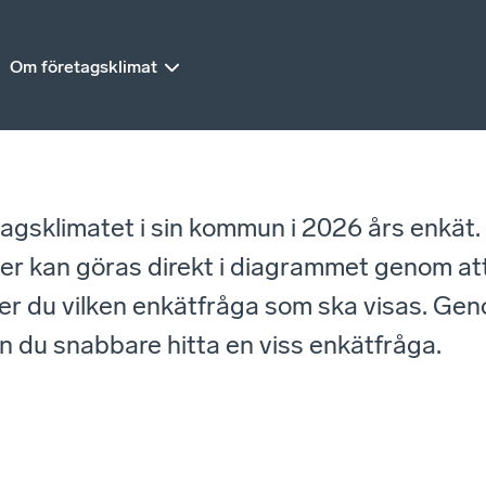
Om företagsklimat
retagsklimatet i sin kommun i 2026 års enkät
kan göras direkt i diagrammet genom att lä
jer du vilken enkätfråga som ska visas. Gen
kan du snabbare hitta en viss enkätfråga.