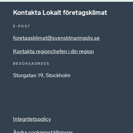
Kontakta Lokalt företagsklimat
E-POST
foretagsklimat@svensktnaringsliv.se
Kontakta regionchefen i din region
BESÖKSADRESS
Storgatan 19, Stockholm
Integritetspolicy
Ändra cookieinställningar