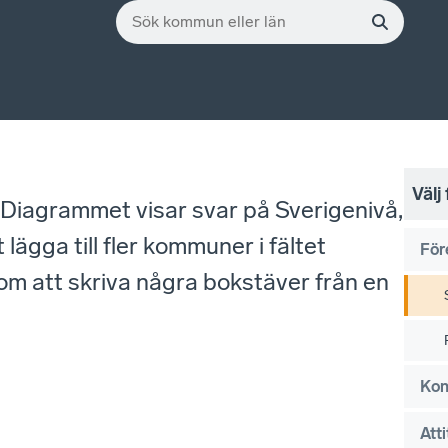
Välj
. Diagrammet visar svar på Sverigenivå,
gga till fler kommuner i fältet
För
om att skriva några bokstäver från en
Kon
Atti