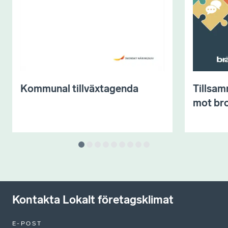
Kommunal tillväxtagenda
Tillsam
mot bro
Kontakta Lokalt företagsklimat
E-POST