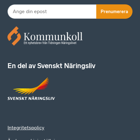
Prenumerera
En del av Svenskt Näringsliv
Integritetspolicy