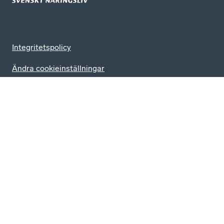
Integritetspolicy
Ändra cookieinställningar