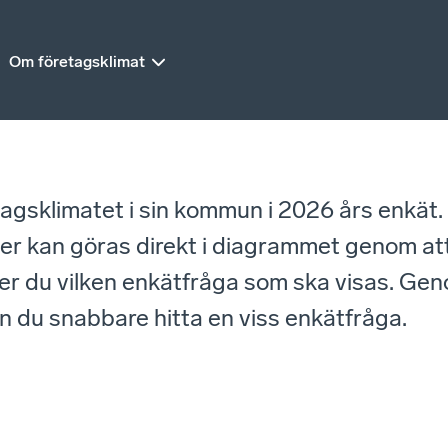
Om företagsklimat
retagsklimatet i sin kommun i 2026 års enkät
kan göras direkt i diagrammet genom att lä
jer du vilken enkätfråga som ska visas. Gen
kan du snabbare hitta en viss enkätfråga.