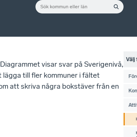
Välj
. Diagrammet visar svar på Sverigenivå,
gga till fler kommuner i fältet
För
om att skriva några bokstäver från en
Kon
Atti