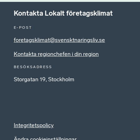
Kontakta Lokalt företagsklimat
E-POST
foretagsklimat@svensktnaringsliv.se
Kontakta regionchefen i din region
BESÖKSADRESS
Storgatan 19, Stockholm
Integritetspolicy
Ändra cookieinställningar