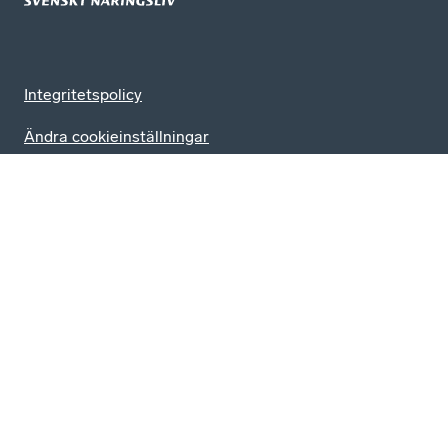
Integritetspolicy
Ändra cookieinställningar